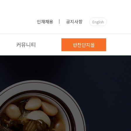
인재채용
공지사항
English
커뮤니티
반찬단지몰