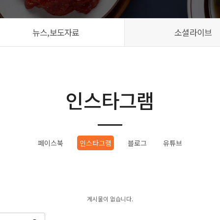
뉴스,보도자료
소셜라이브
인스타그램
페이스북
인스타그램
블로그
유튜브
게시물이 없습니다.