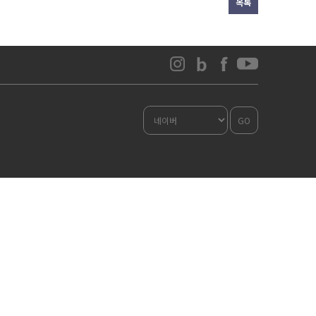
목록
GO