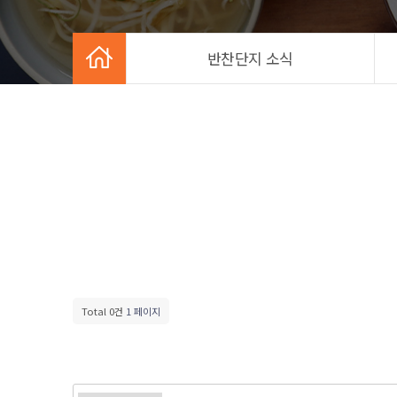
반찬단지 소식
Total 0건
1 페이지