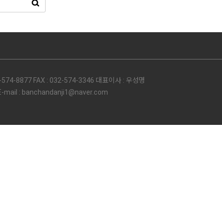
74-8877 FAX : 032-574-3346 대표이사 : 우성명
l : banchandanji1@naver.com