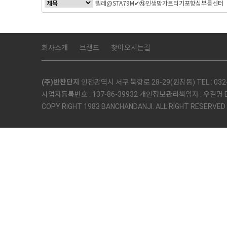
회사소개
브랜드
찾아오시는길
(주)반찬단지
인천광역시 서구 북항로 28-29(원창동) TEL : 032-5
사업자등록번호 : 137-86-39932 개인정보관리책임자 : 우길명 E-mai
COPY RIGHT 1983 BANCHANDANJI. ALL RIGHT RESERVED