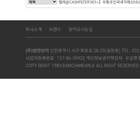
회사소개
브랜드
찾아오시는길
(주)반찬단지
인천광역시 서구 북항로 28-29(원창동) TEL : 032-5
사업자등록번호 : 137-86-39932 개인정보관리책임자 : 우길명 E-mai
COPY RIGHT 1983 BANCHANDANJI. ALL RIGHT RESERVED