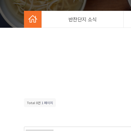
반찬단지 소식
Total 0건
1 페이지