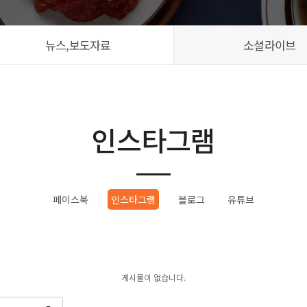
뉴스,보도자료
소셜라이브
인스타그램
페이스북
인스타그램
블로그
유튜브
게시물이 없습니다.