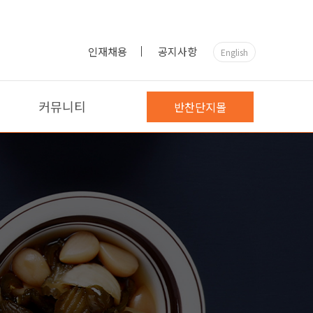
인재채용
공지사항
English
커뮤니티
반찬단지몰