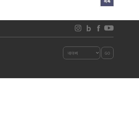
목록
GO