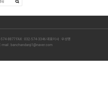
74-8877 FAX : 032-574-3346 대표이사 : 우성명
l : banchandanji1@naver.com