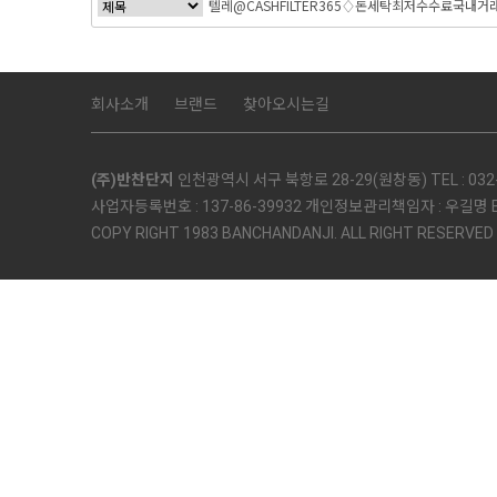
회사소개
브랜드
찾아오시는길
(주)반찬단지
인천광역시 서구 북항로 28-29(원창동) TEL : 032-5
사업자등록번호 : 137-86-39932 개인정보관리책임자 : 우길명 E-mai
COPY RIGHT 1983 BANCHANDANJI. ALL RIGHT RESERVED