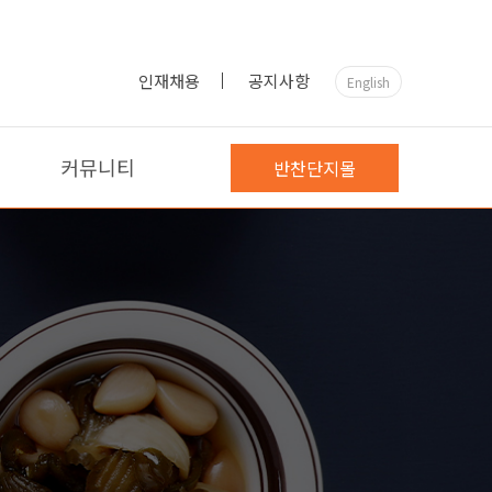
인재채용
공지사항
English
커뮤니티
반찬단지몰