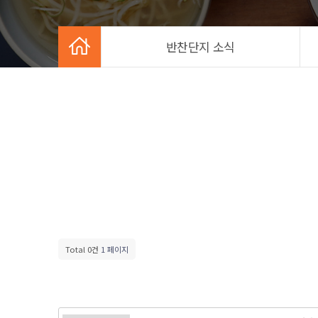
반찬단지 소식
Total 0건
1 페이지