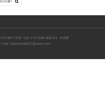
74-8877 FAX : 032-574-3346 대표이사 : 우성명
l : banchandanji1@naver.com