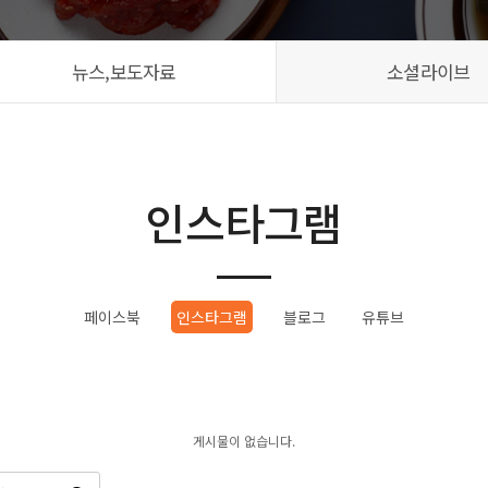
뉴스,보도자료
소셜라이브
인스타그램
페이스북
인스타그램
블로그
유튜브
게시물이 없습니다.