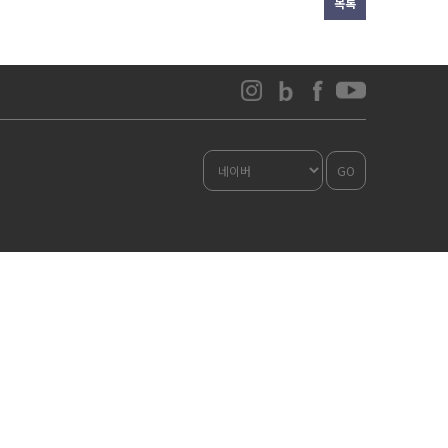
목록
GO